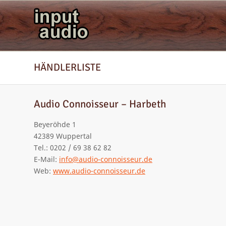
HÄNDLERLISTE
Audio Connoisseur – Harbeth
Beyeröhde 1
42389 Wuppertal
Tel.: 0202 / 69 38 62 82
E-Mail:
info@audio-connoisseur.de
Web:
www.audio-connoisseur.de