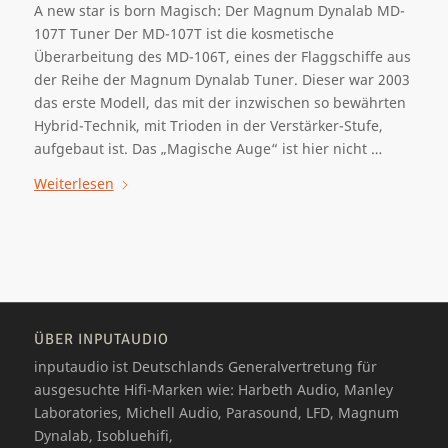
A new star is born Magisch: Der Magnum Dynalab MD-
107T Tuner Der MD-107T ist die kosmetische
Überarbeitung des MD-106T, eines der Flaggschiffe aus
der Reihe der Magnum Dynalab Tuner. Dieser war 2003
das erste Modell, das mit der inzwischen so bewährten
Hybrid-Technik, mit Trioden in der Verstärker-Stufe,
aufgebaut ist. Das „Magische Auge“ ist hier nicht …
Weiterlesen
ÜBER INPUTAUDIO
inputaudio ist Deutschlands Generalvertretung für
ausgesuchte Hifi-Marken wie: Harbeth Audio, Manley
Laboratories, Michell Audio, Parasound, LFD, Magnum
Dynalab, Isobluehifi,