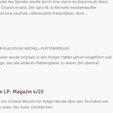
kel des Gyrodec wurde durch eine starre Acrylspinne als Basis
Chassis ersetzt. Der Gyro SE ist Michells meistverkaufter
tet eine neutrale, referenzielle Präsentation, ohne …
R KLASSISCHE MICHELL-PLATTENSPIELER
ieler wurde erstmals in den frühen 1980er Jahren eingeführt und
gn, das alle anderen Plattenspieler zu dieser Zeit übertraf.
m LP- Magazin 4/22
t ein schöner Bericht von Holger Barske über den TecnoArm von
 lesen. Der Autor schreibt hier: