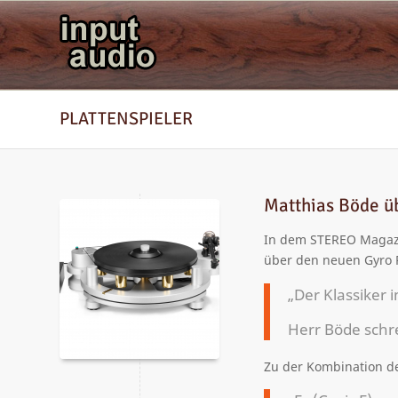
PLATTENSPIELER
Matthias Böde üb
In dem STEREO Magazin
über den neuen Gyro P
„Der Klassiker 
Herr Böde schr
Zu der Kombination d