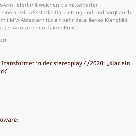
oArm liefert mit weichen bis mittelharten
ine ausdrucksstarke Darbietung und und sorgt auch
mit MM-Abtastern für ein sehr detailliertes Klangbild.
eter Arm zu einem fairen Preis.“
est
 Transformer in der stereoplay 4/2020: „klar ein
rk“
oware: