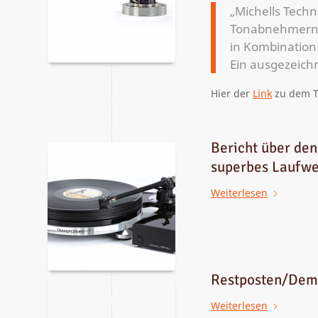
„Michells Techn
Tonabnehmern e
in Kombination 
Ein ausgezeichn
Hier der
Link
zu dem T
Bericht über den
superbes Laufwe
Weiterlesen
Restposten/Dem
Weiterlesen