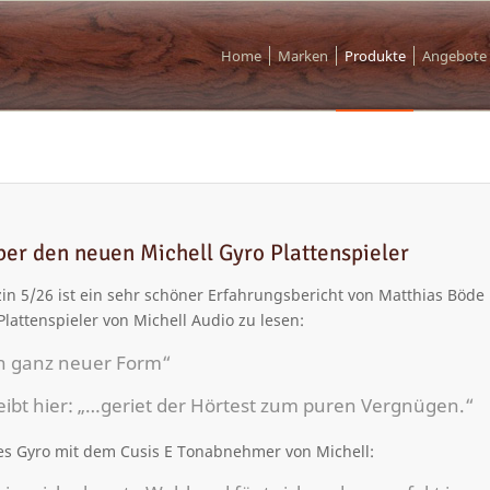
Home
Marken
Produkte
Angebote
er den neuen Michell Gyro Plattenspieler
 5/26 ist ein sehr schöner Erfahrungsbericht von Matthias Böde
lattenspieler von Michell Audio zu lesen:
in ganz neuer Form“
eibt hier: „…geriet der Hörtest zum puren Vergnügen.“
es Gyro mit dem Cusis E Tonabnehmer von Michell: