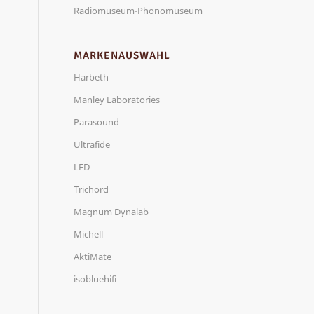
Radiomuseum-Phonomuseum
MARKENAUSWAHL
Harbeth
Manley Laboratories
Parasound
Ultrafide
LFD
Trichord
Magnum Dynalab
Michell
AktiMate
isobluehifi