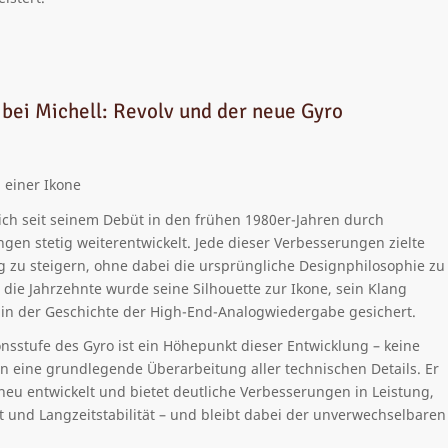
bei Michell: Revolv und der neue Gyro
 einer Ikone
sich seit seinem Debüt in den frühen 1980er-Jahren durch
gen stetig weiterentwickelt. Jede dieser Verbesserungen zielte
ng zu steigern, ohne dabei die ursprüngliche Designphilosophie zu
 die Jahrzehnte wurde seine Silhouette zur Ikone, sein Klang
z in der Geschichte der High-End-Analogwiedergabe gesichert.
onsstufe des Gyro ist ein Höhepunkt dieser Entwicklung – keine
 eine grundlegende Überarbeitung aller technischen Details. Er
eu entwickelt und bietet deutliche Verbesserungen in Leistung,
t und Langzeitstabilität – und bleibt dabei der unverwechselbaren