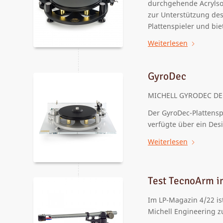
durchgehende Acrylsoc
zur Unterstützung des 
Plattenspieler und bie
Weiterlesen
GyroDec
MICHELL GYRODEC
DE
Der GyroDec-Plattensp
verfügte über ein Desi
Weiterlesen
Test TecnoArm i
Im LP-Magazin 4/22 is
Michell Engineering zu