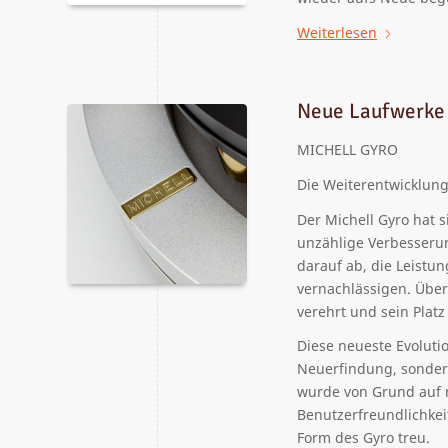
Weiterlesen
Neue Laufwerke 
MICHELL GYRO
Die Weiterentwicklung
Der Michell Gyro hat 
unzählige Verbesserun
darauf ab, die Leistu
vernachlässigen. Über
verehrt und sein Plat
Diese neueste Evoluti
Neuerfindung, sondern
wurde von Grund auf n
Benutzerfreundlichkei
Form des Gyro treu.