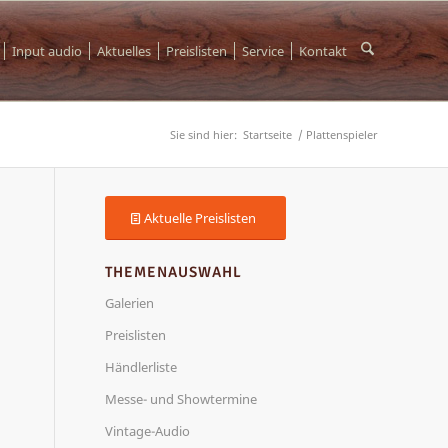
Input audio
Aktuelles
Preislisten
Service
Kontakt
Sie sind hier:
Startseite
/
Plattenspieler
Aktuelle Preislisten
THEMENAUSWAHL
Galerien
Preislisten
Händlerliste
Messe- und Showtermine
Vintage-Audio