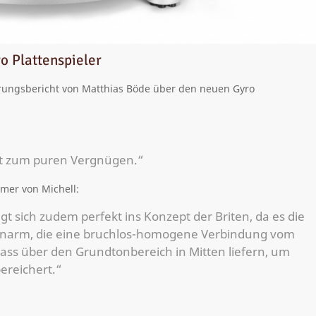
o Plattenspieler
hrungsbericht von Matthias Böde über den neuen Gyro
est zum puren Vergnügen.“
mer von Michell:
ügt sich zudem perfekt ins Konzept der Briten, da es die
onarm, die eine bruchlos-homogene Verbindung vom
Bass über den Grundtonbereich in Mitten liefern, um
ereichert.“