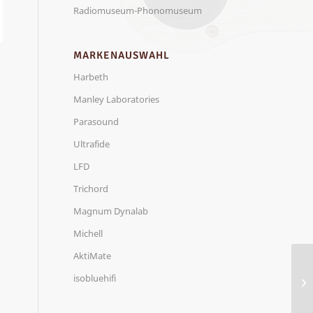
Radiomuseum-Phonomuseum
MARKENAUSWAHL
Harbeth
Manley Laboratories
Parasound
Ultrafide
LFD
Trichord
Magnum Dynalab
Michell
AktiMate
isobluehifi