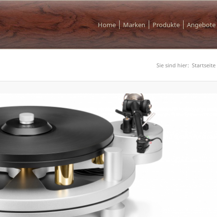
Home
Marken
Produkte
Angebote
Sie sind hier:
Startseite