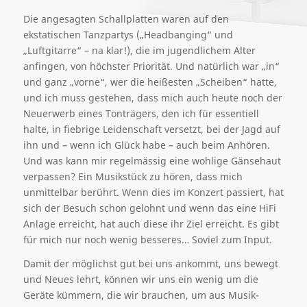
Die angesagten Schallplatten waren auf den
ekstatischen Tanzpartys („Headbanging“ und
„Luftgitarre“ – na klar!), die im jugendlichem Alter
anfingen, von höchster Priorität. Und natürlich war „in“
und ganz „vorne“, wer die heißesten „Scheiben“ hatte,
und ich muss gestehen, dass mich auch heute noch der
Neuerwerb eines Tonträgers, den ich für essentiell
halte, in fiebrige Leidenschaft versetzt, bei der Jagd auf
ihn und – wenn ich Glück habe – auch beim Anhören.
Und was kann mir regelmässig eine wohlige Gänsehaut
verpassen? Ein Musikstück zu hören, dass mich
unmittelbar berührt. Wenn dies im Konzert passiert, hat
sich der Besuch schon gelohnt und wenn das eine HiFi
Anlage erreicht, hat auch diese ihr Ziel erreicht. Es gibt
für mich nur noch wenig besseres… Soviel zum Input.
Damit der möglichst gut bei uns ankommt, uns bewegt
und Neues lehrt, können wir uns ein wenig um die
Geräte kümmern, die wir brauchen, um aus Musik-