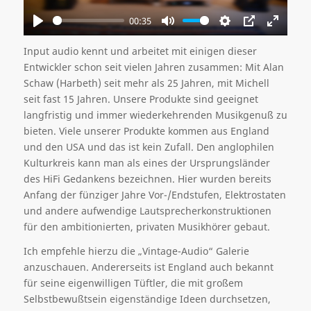
00:35
Play
Mute
Settings
PIP
Enter
fullscre
Input audio kennt und arbeitet mit einigen dieser
Entwickler schon seit vielen Jahren zusammen: Mit Alan
Schaw (Harbeth) seit mehr als 25 Jahren, mit Michell
seit fast 15 Jahren. Unsere Produkte sind geeignet
langfristig und immer wiederkehrenden Musikgenuß zu
bieten. Viele unserer Produkte kommen aus England
und den USA und das ist kein Zufall. Den anglophilen
Kulturkreis kann man als eines der Ursprungsländer
des HiFi Gedankens bezeichnen. Hier wurden bereits
Anfang der fünziger Jahre Vor-/Endstufen, Elektrostaten
und andere aufwendige Lautsprecherkonstruktionen
für den ambitionierten, privaten Musikhörer gebaut.
Ich empfehle hierzu die „Vintage-Audio“ Galerie
anzuschauen. Andererseits ist England auch bekannt
für seine eigenwilligen Tüftler, die mit großem
Selbstbewußtsein eigenständige Ideen durchsetzen,