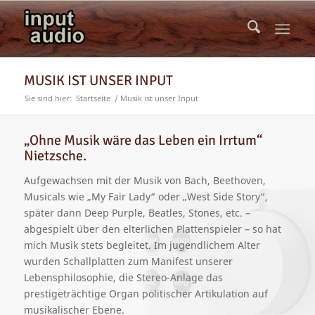
MUSIK IST UNSER INPUT
Sie sind hier:
Startseite
/
Musik ist unser Input
„Ohne Musik wäre das Leben ein Irrtum“
Nietzsche.
Aufgewachsen mit der Musik von Bach, Beethoven,
Musicals wie „My Fair Lady“ oder „West Side Story“,
später dann Deep Purple, Beatles, Stones, etc. –
abgespielt über den elterlichen Plattenspieler – so hat
mich Musik stets begleitet. Im jugendlichem Alter
wurden Schallplatten zum Manifest unserer
Lebensphilosophie, die Stereo-Anlage das
prestigeträchtige Organ politischer Artikulation auf
musikalischer Ebene.