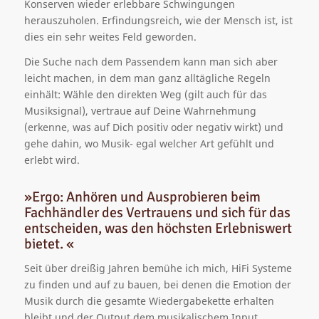
Konserven wieder erlebbare Schwingungen
herauszuholen. Erfindungsreich, wie der Mensch ist, ist
dies ein sehr weites Feld geworden.
Die Suche nach dem Passendem kann man sich aber
leicht machen, in dem man ganz alltägliche Regeln
einhält: Wähle den direkten Weg (gilt auch für das
Musiksignal), vertraue auf Deine Wahrnehmung
(erkenne, was auf Dich positiv oder negativ wirkt) und
gehe dahin, wo Musik- egal welcher Art gefühlt und
erlebt wird.
»Ergo: Anhören und Ausprobieren beim
Fachhändler des Vertrauens und sich für das
entscheiden, was den höchsten Erlebniswert
bietet. «
Seit über dreißig Jahren bemühe ich mich, HiFi Systeme
zu finden und auf zu bauen, bei denen die Emotion der
Musik durch die gesamte Wiedergabekette erhalten
bleibt und der Output dem musikalischem Input