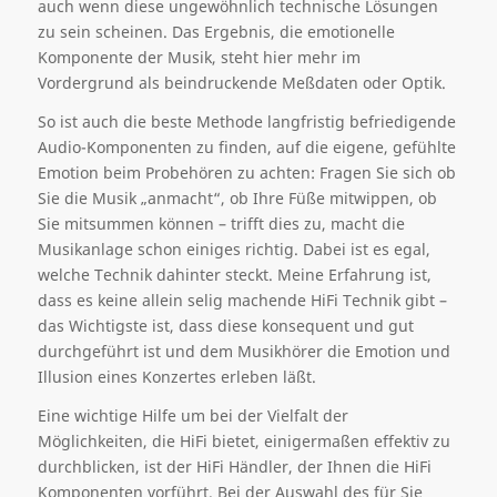
auch wenn diese ungewöhnlich technische Lösungen
zu sein scheinen. Das Ergebnis, die emotionelle
Komponente der Musik, steht hier mehr im
Vordergrund als beindruckende Meßdaten oder Optik.
So ist auch die beste Methode langfristig befriedigende
Audio-Komponenten zu finden, auf die eigene, gefühlte
Emotion beim Probehören zu achten: Fragen Sie sich ob
Sie die Musik „anmacht“, ob Ihre Füße mitwippen, ob
Sie mitsummen können – trifft dies zu, macht die
Musikanlage schon einiges richtig. Dabei ist es egal,
welche Technik dahinter steckt. Meine Erfahrung ist,
dass es keine allein selig machende HiFi Technik gibt –
das Wichtigste ist, dass diese konsequent und gut
durchgeführt ist und dem Musikhörer die Emotion und
Illusion eines Konzertes erleben läßt.
Eine wichtige Hilfe um bei der Vielfalt der
Möglichkeiten, die HiFi bietet, einigermaßen effektiv zu
durchblicken, ist der HiFi Händler, der Ihnen die HiFi
Komponenten vorführt. Bei der Auswahl des für Sie