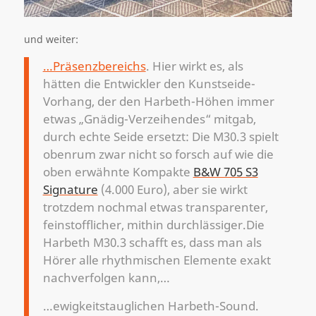
und weiter:
…Präsenzbereichs
. Hier wirkt es, als
hätten die Entwickler den Kunstseide-
Vorhang, der den Harbeth-Höhen immer
etwas „Gnädig-Verzeihendes“ mitgab,
durch echte Seide ersetzt: Die M30.3 spielt
obenrum zwar nicht so forsch auf wie die
oben erwähnte Kompakte
B&W 705 S3
Signature
(4.000 Euro), aber sie wirkt
trotzdem nochmal etwas transparenter,
feinstofflicher, mithin durchlässiger.Die
Harbeth M30.3 schafft es, dass man als
Hörer alle rhythmischen Elemente exakt
nachverfolgen kann,…
…ewigkeitstauglichen Harbeth-Sound.