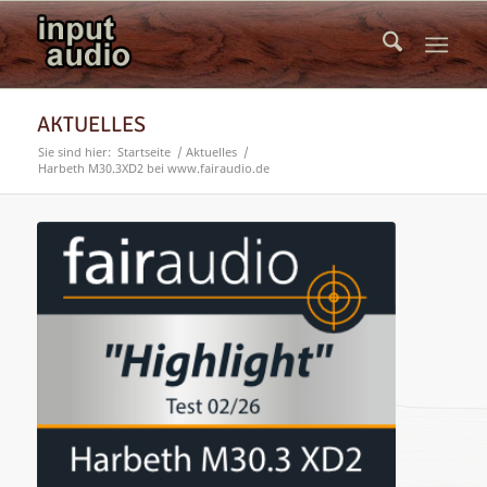
AKTUELLES
Sie sind hier:
Startseite
/
Aktuelles
/
Harbeth M30.3XD2 bei www.fairaudio.de