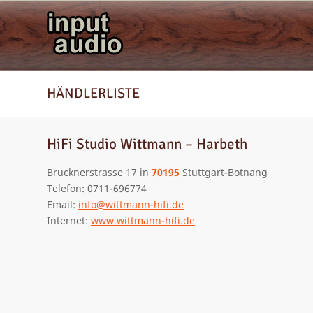
HÄNDLERLISTE
HiFi Studio Wittmann – Harbeth
Brucknerstrasse 17 in
70195
Stuttgart-Botnang
Telefon: 0711-696774
Email:
info@wittmann-hifi.de
Internet:
www.wittmann-hifi.de