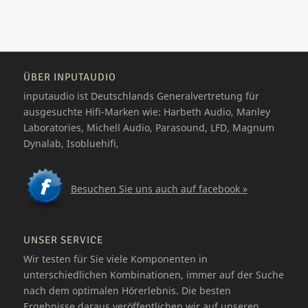
ÜBER INPUTAUDIO
inputaudio ist Deutschlands Generalvertretung für
ausgesuchte Hifi-Marken wie: Harbeth Audio, Manley
Laboratories, Michell Audio, Parasound, LFD, Magnum
Dynalab, Isobluehifi,
Besuchen Sie uns auch auf facebook »
UNSER SERVICE
Wir testen für Sie viele Komponenten in
unterschiedlichen Kombinationen, immer auf der Suche
nach dem optimalen Hörerlebnis. Die besten
Ergebnisse daraus veröffentlichen wir auf unseren