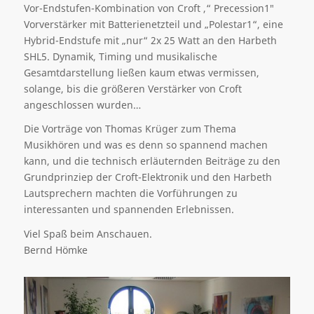
Vor-Endstufen-Kombination von Croft ,“ Precession1″
Vorverstärker mit Batterienetzteil und „Polestar1“, eine
Hybrid-Endstufe mit „nur“ 2x 25 Watt an den Harbeth
SHL5. Dynamik, Timing und musikalische
Gesamtdarstellung ließen kaum etwas vermissen,
solange, bis die größeren Verstärker von Croft
angeschlossen wurden…
Die Vorträge von Thomas Krüger zum Thema
Musikhören und was es denn so spannend machen
kann, und die technisch erläuternden Beiträge zu den
Grundprinziep der Croft-Elektronik und den Harbeth
Lautsprechern machten die Vorführungen zu
interessanten und spannenden Erlebnissen.
Viel Spaß beim Anschauen.
Bernd Hömke