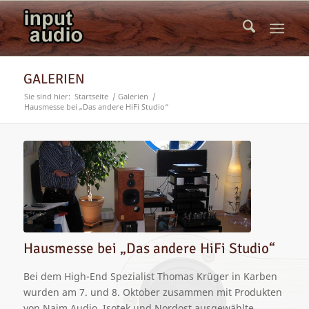
GALERIEN
Sie sind hier:
Startseite
/
Galerien
/
Hausmesse bei „Das andere HiFi Studio“
Hausmesse bei „Das andere HiFi Studio“
Bei dem High-End Spezialist Thomas Krüger in Karben
wurden am 7. und 8. Oktober zusammen mit Produkten
von Naim Audio, Isotek und Nordost ausgewählte