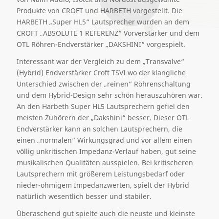
Produkte von CROFT und HARBETH vorgestellt. Die
HARBETH „Super HL5“ Lautsprecher wurden an dem
CROFT „ABSOLUTE 1 REFERENZ“ Vorverstärker und dem
OTL Röhren-Endverstärker „DAKSHINI“ vorgespielt.
Interessant war der Vergleich zu dem „Transvalve“
(Hybrid) Endverstärker Croft TSVI wo der klangliche
Unterschied zwischen der „reinen“ Röhrenschaltung
und dem Hybrid-Design sehr schön herauszuhören war.
An den Harbeth Super HL5 Lautsprechern gefiel den
meisten Zuhörern der „Dakshini“ besser. Dieser OTL
Endverstärker kann an solchen Lautsprechern, die
einen „normalen“ Wirkungsgrad und vor allem einen
völlig unkritischen Impedanz-Verlauf haben, gut seine
musikalischen Qualitäten ausspielen. Bei kritischeren
Lautsprechern mit größerem Leistungsbedarf oder
nieder-ohmigem Impedanzwerten, spielt der Hybrid
natürlich wesentlich besser und stabiler.
Überaschend gut spielte auch die neuste und kleinste