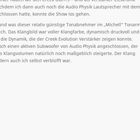
Nachdem ich dann auch noch die Audio Physik Lautsprecher mit dem
hlossen hatte, konnte die Show los gehen.
 und was dieser relativ günstige Tonabnehmer im „Michell“ Tonar
ich. Das Klangbild war voller Klangfarbe, dynamisch druckvoll und
die Dynamik, die der Creek Evolution Verstärker zeigen konnte.
och einen aktiven Subwoofer von Audio Physik angeschlossen, der
as Klangvolumen natürlich noch maßgeblich steigerte. Der Klang
ern auch ich selbst verblüfft war.