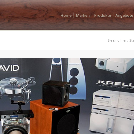
Home
Marken
Produkte
Angebote
Sie sind hier:
Sta