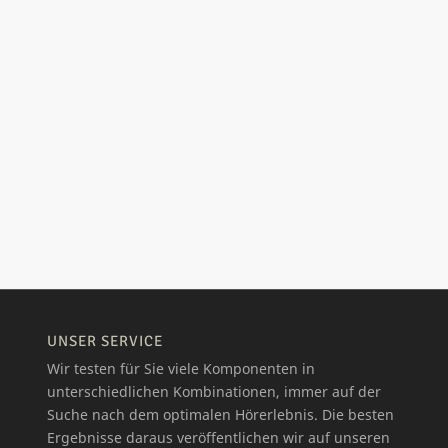
UNSER SERVICE
Wir testen für Sie viele Komponenten in
unterschiedlichen Kombinationen, immer auf der
Suche nach dem optimalen Hörerlebnis. Die besten
Ergebnisse daraus veröffentlichen wir auf unseren