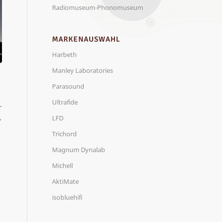
Radiomuseum-Phonomuseum
MARKENAUSWAHL
Harbeth
Manley Laboratories
Parasound
Ultrafide
-
,
LFD
Trichord
Magnum Dynalab
Michell
AktiMate
isobluehifi