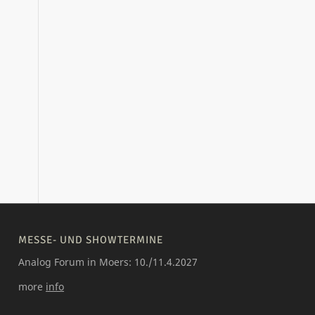
MESSE- UND SHOWTERMINE
Analog Forum in Moers: 10./11.4.2027
more
info