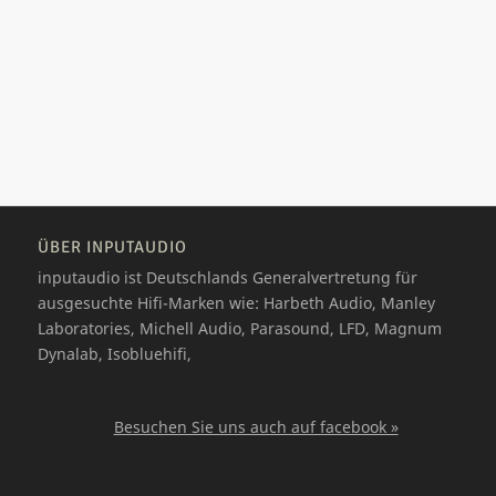
ÜBER INPUTAUDIO
inputaudio ist Deutschlands Generalvertretung für
ausgesuchte Hifi-Marken wie: Harbeth Audio, Manley
Laboratories, Michell Audio, Parasound, LFD, Magnum
Dynalab, Isobluehifi,
Besuchen Sie uns auch auf facebook »