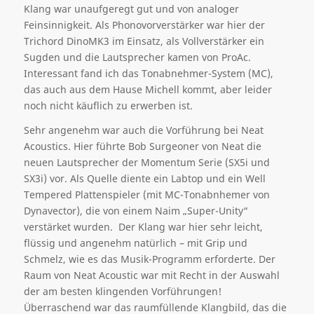
Klang war unaufgeregt gut und von analoger
Feinsinnigkeit. Als Phonovorverstärker war hier der
Trichord DinoMK3 im Einsatz, als Vollverstärker ein
Sugden und die Lautsprecher kamen von ProAc.
Interessant fand ich das Tonabnehmer-System (MC),
das auch aus dem Hause Michell kommt, aber leider
noch nicht käuflich zu erwerben ist.
Sehr angenehm war auch die Vorführung bei Neat
Acoustics. Hier führte Bob Surgeoner von Neat die
neuen Lautsprecher der Momentum Serie (SX5i und
SX3i) vor. Als Quelle diente ein Labtop und ein Well
Tempered Plattenspieler (mit MC-Tonabnhemer von
Dynavector), die von einem Naim „Super-Unity“
verstärket wurden. Der Klang war hier sehr leicht,
flüssig und angenehm natürlich – mit Grip und
Schmelz, wie es das Musik-Programm erforderte. Der
Raum von Neat Acoustic war mit Recht in der Auswahl
der am besten klingenden Vorführungen!
Überraschend war das raumfüllende Klangbild, das die