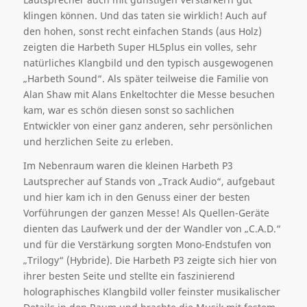
klingen können. Und das taten sie wirklich! Auch auf
den hohen, sonst recht einfachen Stands (aus Holz)
zeigten die Harbeth Super HL5plus ein volles, sehr
natürliches Klangbild und den typisch ausgewogenen
„Harbeth Sound“. Als später teilweise die Familie von
Alan Shaw mit Alans Enkeltochter die Messe besuchen
kam, war es schön diesen sonst so sachlichen
Entwickler von einer ganz anderen, sehr persönlichen
und herzlichen Seite zu erleben.
Im Nebenraum waren die kleinen Harbeth P3
Lautsprecher auf Stands von „Track Audio“, aufgebaut
und hier kam ich in den Genuss einer der besten
Vorführungen der ganzen Messe! Als Quellen-Geräte
dienten das Laufwerk und der der Wandler von „C.A.D.“
und für die Verstärkung sorgten Mono-Endstufen von
„Trilogy“ (Hybride). Die Harbeth P3 zeigte sich hier von
ihrer besten Seite und stellte ein faszinierend
holographisches Klangbild voller feinster musikalischer