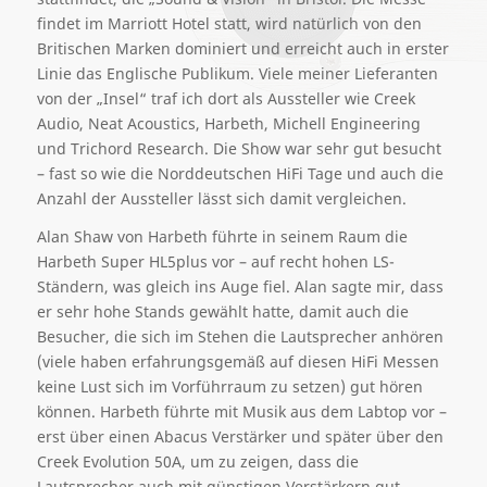
findet im Marriott Hotel statt, wird natürlich von den
Britischen Marken dominiert und erreicht auch in erster
Linie das Englische Publikum. Viele meiner Lieferanten
von der „Insel“ traf ich dort als Aussteller wie Creek
Audio, Neat Acoustics, Harbeth, Michell Engineering
und Trichord Research. Die Show war sehr gut besucht
– fast so wie die Norddeutschen HiFi Tage und auch die
Anzahl der Aussteller lässt sich damit vergleichen.
Alan Shaw von Harbeth führte in seinem Raum die
Harbeth Super HL5plus vor – auf recht hohen LS-
Ständern, was gleich ins Auge fiel. Alan sagte mir, dass
er sehr hohe Stands gewählt hatte, damit auch die
Besucher, die sich im Stehen die Lautsprecher anhören
(viele haben erfahrungsgemäß auf diesen HiFi Messen
keine Lust sich im Vorführraum zu setzen) gut hören
können. Harbeth führte mit Musik aus dem Labtop vor –
erst über einen Abacus Verstärker und später über den
Creek Evolution 50A, um zu zeigen, dass die
Lautsprecher auch mit günstigen Verstärkern gut