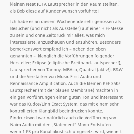
kleinen Neat IOTA Lautsprecher in den Raum stellten,
als Bob diese auf Kundenwunsch vorführte!
Ich habe es an diesem Wochenende sehr genossen als
Besucher (und nicht als Aussteller) auf einer HiFi-Messe
zu sein und ohne Zeitdruck mir alles, was mich
interessierte, anzuschauen und anzuhören. Besonders
bemerkenswert empfand ich – neben den oben
genannten – klanglich die Vorführungen folgender
Hersteller: Eclipse (elliptische Breitband-Lautspecher!),
Lautsprecher von Tannoy, MBAco, Quadral (aktiv!), B&W
und die Verstärker von Music First Audio und
Rennaissance Amplification. Auch die kleinen KEF S50s
Lautsprecher (mit der blauen Membrane) machten in
einigen Vorführungen einen guten Ton und interessant
war das Kudos/Linn Exact System, das mit einem sehr
kontrollierten Klangbild beeindrucken konnte.
Eindrucksvoll war natürlich auch die Vorführung von
Naim Audio mit den „Statement“ Mono-Endstufen –
wenn 1 PS pro Kanal akustisch umgesetzt wird, wiehert