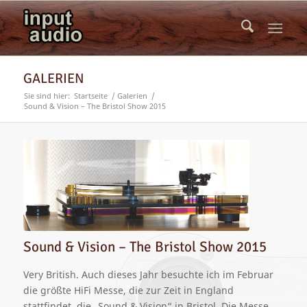
GALERIEN
Sie sind hier:
Startseite
/
Galerien
/
Sound & Vision – The Bristol Show 2015
Sound & Vision – The Bristol Show 2015
Very British. Auch dieses Jahr besuchte ich im Februar
die größte HiFi Messe, die zur Zeit in England
stattfindet, die „Sound & Vision“ in Bristol. Die Messe