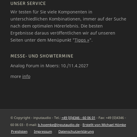
UNSER SERVICE
Wir testen für Sie viele Komponenten in
unterschiedlichen Kombinationen, immer auf der Suche
nach dem optimalen Hörerlebnis. Die besten
Ergebnisse daraus veröffentlichen wir auf unseren
Seiten unter dem Menüpunkt "
Tipps »
".
MESSE- UND SHOWTERMINE
Analog Forum in Moers: 10./11.4.2027
more
info
© Copyright - inputaudio - Tel.:
+49 (0)4346 - 60 06 01
- Fax: +49 (0)4346 -
60 06 03 - E-mail:
b.hoemke@inputaudio.de
-
Erstellt von Michael Hömke
Preislisten
Impressum
Datenschutzerklärung