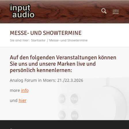
MESSE- UND SHOWTERMINE
Sie sind hier:
Startseite
/
Messe- und Showtermine
Auf den folgenden Veranstaltungen können
Sie uns und unsere Marken live und
persönlich kennenlernen:
Analog Forum in Moers: 21./22.3.2026
more
info
und
hier