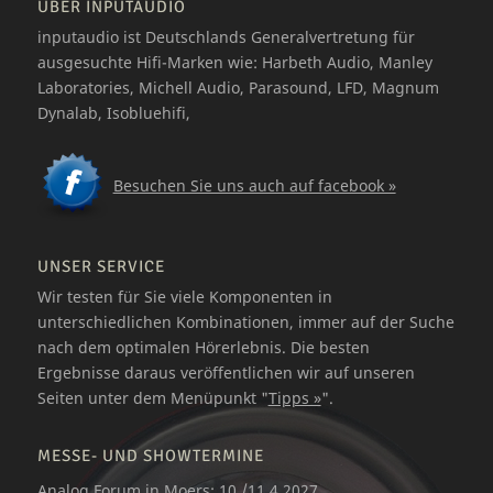
ÜBER INPUTAUDIO
inputaudio ist Deutschlands Generalvertretung für
ausgesuchte Hifi-Marken wie: Harbeth Audio, Manley
Laboratories, Michell Audio, Parasound, LFD, Magnum
Dynalab, Isobluehifi,
Besuchen Sie uns auch auf facebook »
UNSER SERVICE
Wir testen für Sie viele Komponenten in
unterschiedlichen Kombinationen, immer auf der Suche
nach dem optimalen Hörerlebnis. Die besten
Ergebnisse daraus veröffentlichen wir auf unseren
Seiten unter dem Menüpunkt "
Tipps »
".
MESSE- UND SHOWTERMINE
Analog Forum in Moers: 10./11.4.2027