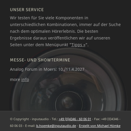
UNSER SERVICE
Wir testen für Sie viele Komponenten in
unterschiedlichen Kombinationen, immer auf der Suche
nach dem optimalen Hörerlebnis. Die besten
Ergebnisse daraus veröffentlichen wir auf unseren
Seiten unter dem Menüpunkt "
Tipps »
".
MESSE- UND SHOWTERMINE
Analog Forum in Moers: 10./11.4.2027
more
info
© Copyright - inputaudio - Tel.:
+49 (0)4346 - 60 06 01
- Fax: +49 (0)4346 -
60 06 03 - E-mail:
b.hoemke@inputaudio.de
-
Erstellt von Michael Hömke