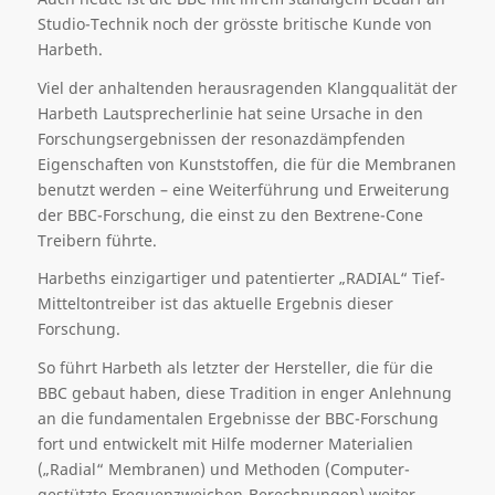
Studio-Technik noch der grösste britische Kunde von
Harbeth.
Viel der anhaltenden herausragenden Klangqualität der
Harbeth Lautsprecherlinie hat seine Ursache in den
Forschungsergebnissen der resonazdämpfenden
Eigenschaften von Kunststoffen, die für die Membranen
benutzt werden – eine Weiterführung und Erweiterung
der BBC-Forschung, die einst zu den Bextrene-Cone
Treibern führte.
Harbeths einzigartiger und patentierter „RADIAL“ Tief-
Mitteltontreiber ist das aktuelle Ergebnis dieser
Forschung.
So führt Harbeth als letzter der Hersteller, die für die
BBC gebaut haben, diese Tradition in enger Anlehnung
an die fundamentalen Ergebnisse der BBC-Forschung
fort und entwickelt mit Hilfe moderner Materialien
(„Radial“ Membranen) und Methoden (Computer-
gestützte Frequenzweichen-Berechnungen) weiter.