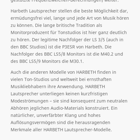
Harbeth Lautsprecher stellen die beste Möglichkeit dar,
ermüdungsfrei viel, lange und jede Art von Musik hören
zu können. Die lange britische Tradition als
Monitorproduzent für Tonstudios ist hier ganz deutlich
zu hören. Der legitime Nachfolger der LS 3/5 (auch in
den BBC Studios) ist die P3ESR von Harbeth. Die
Nachfolger des BBC LS5/8 Monitors ist die M40.2 und
des BBC LS5/9 Monitors die M30.1.
Auch die anderen Modelle von HARBETH finden in
vielen Ton-Studios und weltweit bei ernsthaften
Musikliebhabern ihre Anwendung. HARBETH
Lautsprecher unterliegen keinen kurzfristigen
Modeströmungen – sie sind konsequent zum neutralen
Abhören jeglichen Audio-Materials konstruiert. Ein
natürlicher, unverfärbter Klang und hohes
Auflösungsvermögen sind die herausragenden
Merkmale aller HARBETH Lautsprecher-Modelle.