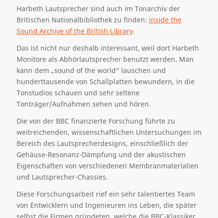
Harbeth Lautsprecher sind auch im Tonarchiv der
Britischen Nationalbibliothek zu finden:
inside the
Sound Archive of the British Library
.
Das ist nicht nur deshalb interessant, weil dort Harbeth
Monitore als Abhörlautsprecher benutzt werden. Man
kann dem „sound of the world“ lauschen und
hunderttausende von Schallplatten bewundern, in die
Tonstudios schauen und sehr seltene
Tonträger/Aufnahmen sehen und hören.
Die von der BBC finanzierte Forschung führte zu
weitreichenden, wissenschaftlichen Untersuchungen im
Bereich des Lautsprecherdesigns, einschließlich der
Gehäuse-Resonanz-Dämpfung und der akustischen
Eigenschaften von verschiedenen Membranmaterialien
und Lautsprecher-Chassies.
Diese Forschungsarbeit rief ein sehr talentiertes Team
von Entwicklern und Ingenieuren ins Leben, die später
selbst die Firmen gründeten, welche die BBC-Klassiker