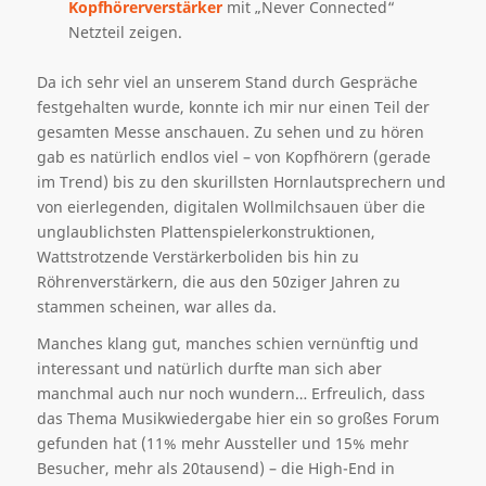
Kopfhörerverstärker
mit „Never Connected“
Netzteil zeigen.
Da ich sehr viel an unserem Stand durch Gespräche
festgehalten wurde, konnte ich mir nur einen Teil der
gesamten Messe anschauen. Zu sehen und zu hören
gab es natürlich endlos viel – von Kopfhörern (gerade
im Trend) bis zu den skurillsten Hornlautsprechern und
von eierlegenden, digitalen Wollmilchsauen über die
unglaublichsten Plattenspielerkonstruktionen,
Wattstrotzende Verstärkerboliden bis hin zu
Röhrenverstärkern, die aus den 50ziger Jahren zu
stammen scheinen, war alles da.
Manches klang gut, manches schien vernünftig und
interessant und natürlich durfte man sich aber
manchmal auch nur noch wundern… Erfreulich, dass
das Thema Musikwiedergabe hier ein so großes Forum
gefunden hat (11% mehr Aussteller und 15% mehr
Besucher, mehr als 20tausend) – die High-End in