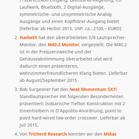
Laufwerk, Bluetooth, 2 Digital-Ausgänge,
symmetrische- und unsymmetrische Analog
Ausgänge und einen Kopfhörer-Ausgang bietet
(lieferbar ab Herbst 2015, UVP. ca.: 2100,– EURO)
Harbeth
hat den überarbeiteten 5/8 Lautsprecher-
Monitor, den
M40.2 Monitor
, vorgestellt. Die M40.2
ist in der Frequenzweiche und der
Gehäuseabstimmung überarbeitet und wird
dadurch einen präsenteren,
wohnzimmerfreundlicheren Klang bieten. Lieferbar
ab August/September 2015.
Bob Surgeoner hat den
Neat Momentum SX7i
Standlautsprecher mit folgenden Besonderheiten
präsentiert: Isobarische Tiefton Konstruktion mit 2
Innentreibern in D’Appolito-Anordnung, point to
point hard-wired low-order crossover. Lieferbar ab
Juli 2015.
Von
Trichord Research
konnten wir den
Midas