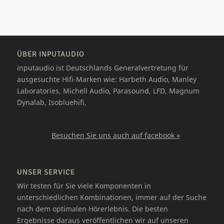
ÜBER INPUTAUDIO
inputaudio ist Deutschlands Generalvertretung für
ausgesuchte Hifi-Marken wie: Harbeth Audio, Manley
Laboratories, Michell Audio, Parasound, LFD, Magnum
Dynalab, Isobluehifi,
Besuchen Sie uns auch auf facebook »
UNSER SERVICE
Wir testen für Sie viele Komponenten in
unterschiedlichen Kombinationen, immer auf der Suche
nach dem optimalen Hörerlebnis. Die besten
Ergebnisse daraus veröffentlichen wir auf unseren