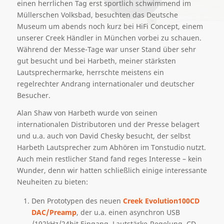
einen herrlichen Tag erst sportlich schwimmend im
Müllerschen Volksbad, besuchten das Deutsche
Museum um abends noch kurz bei HiFi Concept, einem
unserer Creek Händler in München vorbei zu schauen.
Während der Messe-Tage war unser Stand über sehr
gut besucht und bei Harbeth, meiner stärksten
Lautsprechermarke, herrschte meistens ein
regelrechter Andrang internationaler und deutscher
Besucher.
Alan Shaw von Harbeth wurde von seinen
internationalen Distributoren und der Presse belagert
und u.a. auch von David Chesky besucht, der selbst
Harbeth Lautsprecher zum Abhören im Tonstudio nutzt.
Auch mein restlicher Stand fand reges Interesse – kein
Wunder, denn wir hatten schließlich einige interessante
Neuheiten zu bieten:
Den Prototypen des neuen
Creek Evolution100CD
DAC/Preamp
, der u.a. einen asynchron USB
/192kHz/24bit Eingang, Lautstärke-Regelung, CD