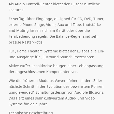
Als Audio Kontroll-Center bietet der L3 sehr nützliche
Features:
Er verfügt über Eingänge, designed für CD, DVD, Tuner,
externe Phono Stage, Video, Aux und Tape. Lautstärke
and Muting lassen sich am Gerät oder über die
Fernbedienung regeln. Die Balance-Regler sind sehr
präzise Raster-Potis.
Für „Home Theater“ Systeme bietet der L3 spezielle Ein-
und Ausgänge für „Surround Sound“ Prozessoren.
Aktive Puffer-Schaltkreise beugen einer Fehlanpassung
der angeschlossenen Komponenten vor.
Wie die früheren Modulus Vorverstärker, ist der L3 der
nächste Schritt in der Evolution des bewährtem Röhren
„single-ended“ Schaltungsdesign von Audible Illusions.
Das Herz eines sehr kultiviertem Audio- und Video
Systems für viele Jahre.
Technische Beschreibung