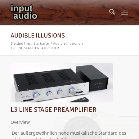
AUDIBLE ILLUSIONS
Sie sind hier:
Startseite
/
Audible Illusions
/
L3 LINE STAGE PREAMPLIFIER
L3 LINE STAGE PREAMPLIFIER
Overview
Der außergewöhnlich hohe musikalische Standard des