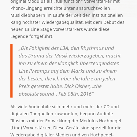
original Modulus als „full function“ Vorverstärker mit
Phono–Eingang erreichte unter anspruchsvollen
Musikliebhabern im Laufe der Zeit den institutionellen
Rang höchster Wiedergabequalität. Mit dem Debut des
neuen L3 Line Stage Vorverstärkers wurde diese
Legende fortgeführt.
„Die Fähigkeit des L3A, den Rhythmus und
das Drama der Musik wiederzugeben, macht
ihn zu einem der klanglich überzeugendsten
Line Preamps auf dem Markt und zu einem
der besten, die ich über die Jahre um jeden
Preis getestet habe. Dick Olsher, „the
absolute sound“, Feb 08th, 2016“
Als viele Audiophile sich mehr und mehr der CD und
digitalen Tonquellen zuwandten, begann Audible
Illusions mit der Entwicklung der Modulus Hochpegel
(Line) Vorverstärker. Diese Geräte sind speziell für die
Wiedergabe digitaler Medien und von Hochpegel-