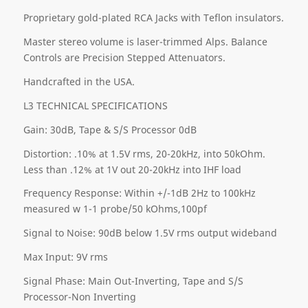
Proprietary gold-plated RCA Jacks with Teflon insulators.
Master stereo volume is laser-trimmed Alps. Balance
Controls are Precision Stepped Attenuators.
Handcrafted in the USA.
L3 TECHNICAL SPECIFICATIONS
Gain: 30dB, Tape & S/S Processor 0dB
Distortion: .10% at 1.5V rms, 20-20kHz, into 50kOhm.
Less than .12% at 1V out 20-20kHz into IHF load
Frequency Response: Within +/-1dB 2Hz to 100kHz
measured w 1-1 probe/50 kOhms,100pf
Signal to Noise: 90dB below 1.5V rms output wideband
Max Input: 9V rms
Signal Phase: Main Out-Inverting, Tape and S/S
Processor-Non Inverting