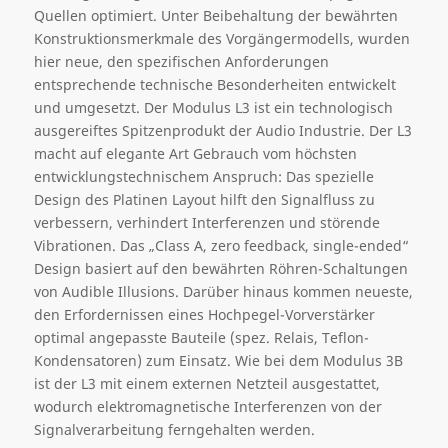
Quellen optimiert. Unter Beibehaltung der bewährten
Konstruktionsmerkmale des Vorgängermodells, wurden
hier neue, den spezifischen Anforderungen
entsprechende technische Besonderheiten entwickelt
und umgesetzt. Der Modulus L3 ist ein technologisch
ausgereiftes Spitzenprodukt der Audio Industrie. Der L3
macht auf elegante Art Gebrauch vom höchsten
entwicklungstechnischem Anspruch: Das spezielle
Design des Platinen Layout hilft den Signalfluss zu
verbessern, verhindert Interferenzen und störende
Vibrationen. Das „Class A, zero feedback, single-ended“
Design basiert auf den bewährten Röhren-Schaltungen
von Audible Illusions. Darüber hinaus kommen neueste,
den Erfordernissen eines Hochpegel-Vorverstärker
optimal angepasste Bauteile (spez. Relais, Teflon-
Kondensatoren) zum Einsatz. Wie bei dem Modulus 3B
ist der L3 mit einem externen Netzteil ausgestattet,
wodurch elektromagnetische Interferenzen von der
Signalverarbeitung ferngehalten werden.