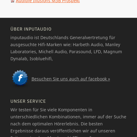
Audible Illusions M3B Prospekt
ÜBER INPUTAUDIO
inputaudio ist Deutschlands Generalvertretung für
ausgesuchte Hifi-Marken wie: Harbeth Audio, Manley
Laboratories, Michell Audio, Parasound, LFD, Magnum
Dynalab, Isobluehifi,
Besuchen Sie uns auch auf facebook »
UNSER SERVICE
Wir testen für Sie viele Komponenten in
unterschiedlichen Kombinationen, immer auf der Suche
nach dem optimalen Hörerlebnis. Die besten
Ergebnisse daraus veröffentlichen wir auf unseren