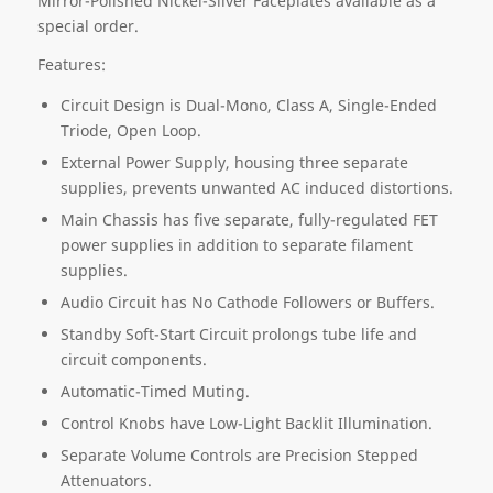
Mirror-Polished Nickel-Silver Faceplates available as a
special order.
Features:
Circuit Design is Dual-Mono, Class A, Single-Ended
Triode, Open Loop.
External Power Supply, housing three separate
supplies, prevents unwanted AC induced distortions.
Main Chassis has five separate, fully-regulated FET
power supplies in addition to separate filament
supplies.
Audio Circuit has No Cathode Followers or Buffers.
Standby Soft-Start Circuit prolongs tube life and
circuit components.
Automatic-Timed Muting.
Control Knobs have Low-Light Backlit Illumination.
Separate Volume Controls are Precision Stepped
Attenuators.