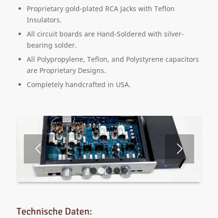
Proprietary gold-plated RCA Jacks with Teflon
Insulators.
All circuit boards are Hand-Soldered with silver-
bearing solder.
All Polypropylene, Teflon, and Polystyrene capacitors
are Proprietary Designs.
Completely handcrafted in USA.
1
2
3
4
5
Technische Daten: