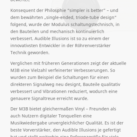
Konsequent der Philosphie “simpler is better” – und
dem bewährten „single-ended, triode-tube design“
folgend, wurde der Modulus schaltungstechnisch, in
den Bauteilen und mechanisch kontinuierlich
verbessert. Audible Illusions ist so zu einem der
innovativsten Entwickler in der Röhrenverstärker
Technik geworden.
Verglichen mit früheren Generationen zeigt der aktuelle
M3B eine Vielzahl verfeinerter Verbesserungen. So
wurden zum Beispiel die Schaltungen für einen
direkteren Signalweg neu designt, Bauteile qualitativ
verbessert und Vibrationen reduziert, wodurch eine
genauere Signaltreue erreicht wurde.
Der M3B bietet gleichermaßen Vinyl – Freunden als
auch Nutzern digitaler Tonquellen eine
Musikwiedergabe unvergleichlicher Qualität. Es ist der
beste Vorverstärker, den Audible Illusions je gefertigt
hat und stellt weiterhin eine Referenzgröße für viele