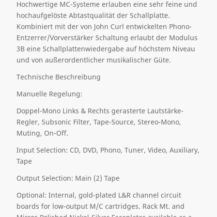
Hochwertige MC-Systeme erlauben eine sehr feine und
hochaufgelöste Abtastqualität der Schallplatte.
Kombiniert mit der von John Curl entwickelten Phono-
Entzerrer/Vorverstärker Schaltung erlaubt der Modulus
3B eine Schallplattenwiedergabe auf höchstem Niveau
und von außerordentlicher musikalischer Güte.
Technische Beschreibung
Manuelle Regelung:
Doppel-Mono Links & Rechts gerasterte Lautstärke-
Regler, Subsonic Filter, Tape-Source, Stereo-Mono,
Muting, On-Off.
Input Selection: CD, DVD, Phono, Tuner, Video, Auxiliary,
Tape
Output Selection: Main (2) Tape
Optional: Internal, gold-plated L&R channel circuit
boards for low-output M/C cartridges. Rack Mt. and