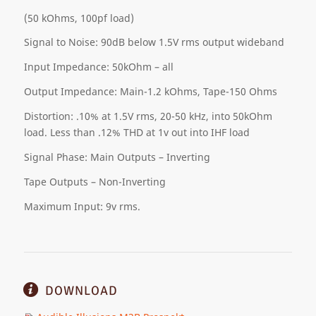
(50 kOhms, 100pf load)
Signal to Noise: 90dB below 1.5V rms output wideband
Input Impedance: 50kOhm – all
Output Impedance: Main-1.2 kOhms, Tape-150 Ohms
Distortion: .10% at 1.5V rms, 20-50 kHz, into 50kOhm
load. Less than .12% THD at 1v out into IHF load
Signal Phase: Main Outputs – Inverting
Tape Outputs – Non-Inverting
Maximum Input: 9v rms.
DOWNLOAD