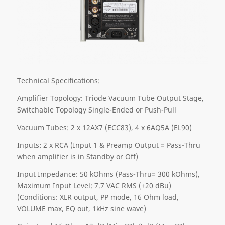
Technical Specifications:
Amplifier Topology: Triode Vacuum Tube Output Stage,
Switchable Topology Single-Ended or Push-Pull
Vacuum Tubes: 2 x 12AX7 (ECC83), 4 x 6AQ5A (EL90)
Inputs: 2 x RCA (Input 1 & Preamp Output = Pass-Thru
when amplifier is in Standby or Off)
Input Impedance: 50 kOhms (Pass-Thru= 300 kOhms),
Maximum Input Level: 7.7 VAC RMS (+20 dBu)
(Conditions: XLR output, PP mode, 16 Ohm load,
VOLUME max, EQ out, 1kHz sine wave)