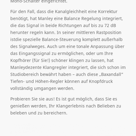
Mono-Schalter eingerichtet.
Für den Fall, dass die Kanalgleichheit eine Korrektur
benötigt, hat Manley eine Balance Regelung integriert,
die das Signal in beide Richtungen auf bis zu 72 dB
herunter regeln kann. In seiner mittleren Rastposition
istdie spezielle Balance-Steuerung komplett außerhalb
des Signalweges. Auch um eine tonale Anpassung über
das Eingangssignal zu ermöglichen, oder um Ihre
Kopfhörer (für Sie!) schöner klingen zu lassen, hat
Manleydezente Klangregler integriert, die sich schon im
Studiobereich bewährt haben – auch diese „Baxandall“
Tiefen- und Höhen-Regler können auf Knopfdruck
vollständig umgangen werden.
Probieren Sie sie aus! Es ist gut möglich, dass Sie es
genießen werden, Ihr Klangerlebnis nach Belieben zu
beleben und zu bereichern.