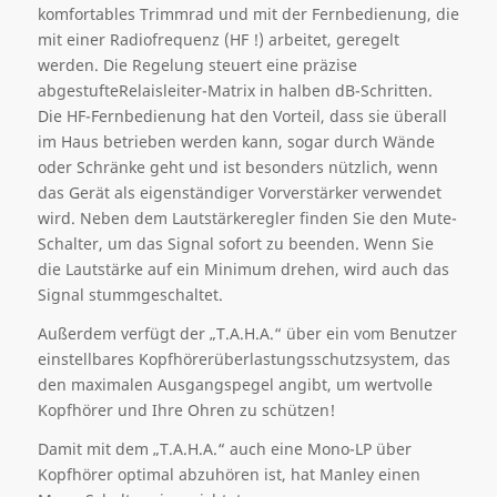
komfortables Trimmrad und mit der Fernbedienung, die
mit einer Radiofrequenz (HF !) arbeitet, geregelt
werden. Die Regelung steuert eine präzise
abgestufteRelaisleiter-Matrix in halben dB-Schritten.
Die HF-Fernbedienung hat den Vorteil, dass sie überall
im Haus betrieben werden kann, sogar durch Wände
oder Schränke geht und ist besonders nützlich, wenn
das Gerät als eigenständiger Vorverstärker verwendet
wird. Neben dem Lautstärkeregler finden Sie den Mute-
Schalter, um das Signal sofort zu beenden. Wenn Sie
die Lautstärke auf ein Minimum drehen, wird auch das
Signal stummgeschaltet.
Außerdem verfügt der „T.A.H.A.“ über ein vom Benutzer
einstellbares Kopfhörerüberlastungsschutzsystem, das
den maximalen Ausgangspegel angibt, um wertvolle
Kopfhörer und Ihre Ohren zu schützen!
Damit mit dem „T.A.H.A.“ auch eine Mono-LP über
Kopfhörer optimal abzuhören ist, hat Manley einen