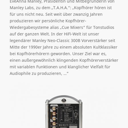
EveAnna Manley, Präsidentin und Mitbegründerin von
Manley Labs, zu dem „T.A.H.A.“: „Kopfhörer hören ist
für uns nicht neu. Seit weit über zwanzig Jahren
produzieren wir persönliche Kopfhörer-
Wiedergabesysteme alias „Cue Mixers“ für Tonstudios
auf der ganzen Welt. In der HiFi-Welt ist unser
legendärer Manley Neo-Classic 300B Vorverstärker seit
Mitte der 1990er Jahre zu einem absoluten Kultklassiker
bei Kopfhörerhörern geworden. Unser Ziel war es,
einen außergewöhnlich klingenden Kopfhörerverstärker
mit variablen Funktionen und klanglicher Vielfalt für
Audiophile zu produzieren, …“