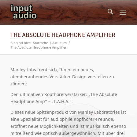
THE ABSOLUTE HEADPHONE AMPLIFIER
Sie sind hier:
Startseite
/
Aktuelles
/
The Absolute Headphone Amplifier
Manley Labs freut sich, Ihnen ein neues,
atemberaubendes Verstärker-Design vorstellen zu
können:
Den ultimativen Kopfhörerverstärker: „The Absolute
Headphone Amp“ – „T.A.H.A.“.
Dieses neue Spitzenprodukt von Manley Laboratories ist
eine Spezialität für audiophile Kopfhörer-Freunde,
eröffnet neue Möglichkeiten und ist musikalisch ebenso
mitreißend wie optisch außergewöhnlich. Mit über drei