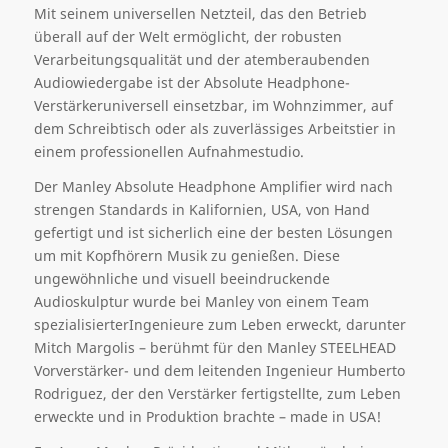
Mit seinem universellen Netzteil, das den Betrieb
überall auf der Welt ermöglicht, der robusten
Verarbeitungsqualität und der atemberaubenden
Audiowiedergabe ist der Absolute Headphone-
Verstärkeruniversell einsetzbar, im Wohnzimmer, auf
dem Schreibtisch oder als zuverlässiges Arbeitstier in
einem professionellen Aufnahmestudio.
Der Manley Absolute Headphone Amplifier wird nach
strengen Standards in Kalifornien, USA, von Hand
gefertigt und ist sicherlich eine der besten Lösungen
um mit Kopfhörern Musik zu genießen. Diese
ungewöhnliche und visuell beeindruckende
Audioskulptur wurde bei Manley von einem Team
spezialisierterIngenieure zum Leben erweckt, darunter
Mitch Margolis – berühmt für den Manley STEELHEAD
Vorverstärker- und dem leitenden Ingenieur Humberto
Rodriguez, der den Verstärker fertigstellte, zum Leben
erweckte und in Produktion brachte – made in USA!