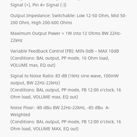
Signal (+), Pin 4= Signal (-))
Output Impedance: Switchable: Low 12-50 Ohm, Mid 50-
200 Ohm, High 200-600 Ohms
Maximum Output Power = 1W into 12 Ohms BW 22Hz-
22kHz
Variable Feedback Control (FB): MIN 0dB – MAX 10dB
(Conditions: BAL output, PP mode, 16 Ohm load,
VOLUME max, EQ out)
Signal to Noise Ratio: 83 dB (1kHz sine wave, 100mW
output, BW 22Hz-22kHz)
(Conditions: BAL output, PP mode, FB 12:00 o’clock, 16
Ohm load, VOLUME max, EQ out)
Noise Floor: -80 dBu BW 22Hz-22kHz, -85 dBu A-
Weighted
(Conditions: BAL output, PP mode, FB 12:00 o’clock, 16
Ohm load, VOLUME MAX, EQ out)