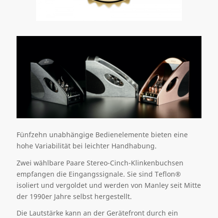
Fünfzehn unabhängige Bedienelemente bieten eine
hohe Variabilität bei leichter Handhabung.
Zwei wählbare Paare Stereo-Cinch-Klinkenbuchsen
empfangen die Eingangssignale. Sie sind Teflon®
isoliert und vergoldet und werden von Manley seit Mitte
der 1990er Jahre selbst hergestellt.
Die Lautstärke kann an der Gerätefront durch ein