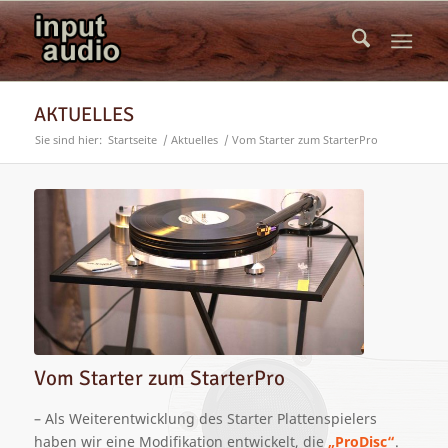
AKTUELLES
Sie sind hier:
Startseite
/
Aktuelles
/
Vom Starter zum StarterPro
Vom Starter zum StarterPro
– Als Weiterentwicklung des Starter Plattenspielers
haben wir eine Modifikation entwickelt, die
„
ProDisc“
.