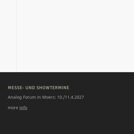
MESSE- UND SHOWTERMINE
Analog Forum in Moers: 10./11.4.2027
more
info