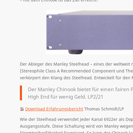
Der Ableger des Manley Steelhead – eines der weltweit
(Stereophile Class A Recommended Component und The A
verkörpert den Klang des Steelhead. Entwickelt für den 
Der Manley Chinook bietet für einen fairen P
High End für wenig Geld. LP2/21
Download Erfahrungsbericht
Thomas Schmidt/LP
Wie der Steelhead verwendet jeder Kanal 6922er als Dop
Ausgangsstufe. Diese Schaltung wird von Manley wegen
Stromtreiberfähigkeit favorisiert. So kann der Chinook