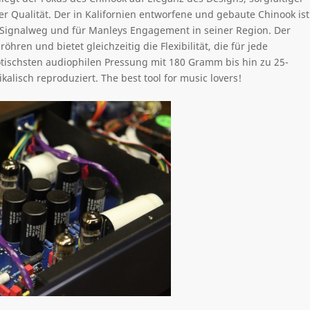
r Qualität. Der in Kalifornien entworfene und gebaute Chinook ist
n Signalweg und für Manleys Engagement in seiner Region. Der
ren und bietet gleichzeitig die Flexibilität, die für jede
exotischsten audiophilen Pressung mit 180 Gramm bis hin zu 25-
alisch reproduziert. The best tool for music lovers!