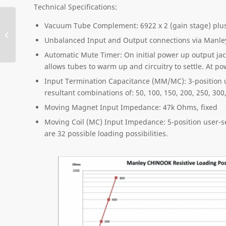
Technical Specifications:
Vacuum Tube Complement: 6922 x 2 (gain stage) plus 
Parasound
Unbalanced Input and Output connections via Manley
Automatic Mute Timer: On initial power up output ja
allows tubes to warm up and circuitry to settle. At 
Input Termination Capacitance (MM/MC): 3-position us
resultant combinations of: 50, 100, 150, 200, 250, 30
Moving Magnet Input Impedance: 47k Ohms, fixed
Moving Coil (MC) Input Impedance: 5-position user-se
are 32 possible loading possibilities.