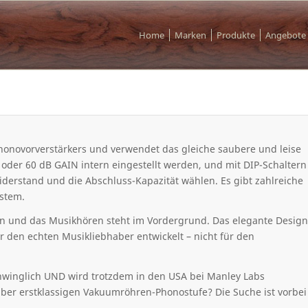
Home
Marken
Produkte
Angebote
novorverstärkers und verwendet das gleiche saubere und leise
oder 60 dB GAIN intern eingestellt werden, und mit DIP-Schaltern
derstand und die Abschluss-Kapazität wählen. Es gibt zahlreiche
ystem.
ssen und das Musikhören steht im Vordergrund. Das elegante Design
 den echten Musikliebhaber entwickelt – nicht für den
chwinglich UND wird trotzdem in den USA bei Manley Labs
aber erstklassigen Vakuumröhren-Phonostufe? Die Suche ist vorbei