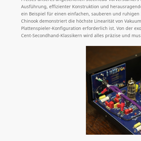
Ausführung, effizienter Konstruktion und herausragende
ein Beispiel für einen einfachen, sauberen und ruhige
Chinook demonstriert die höchste Linearität von Vakuumröh
Plattenspieler-Konfiguration erforderlich ist. Von der 
Cent-Secondhand-Klassikern wird alles präzise und musik