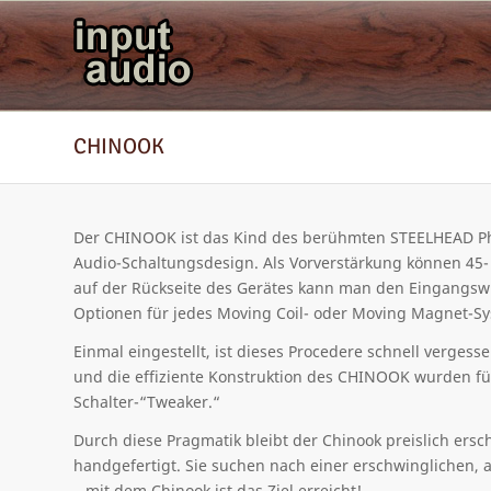
CHINOOK
Der CHINOOK ist das Kind des berühmten STEELHEAD Pho
Audio-Schaltungsdesign. Als Vorverstärkung können 45- 
auf der Rückseite des Gerätes kann man den Eingangswi
Optionen für jedes Moving Coil- oder Moving Magnet-S
Einmal eingestellt, ist dieses Procedere schnell verge
und die effiziente Konstruktion des CHINOOK wurden für
Schalter-“Tweaker.“
Durch diese Pragmatik bleibt der Chinook preislich ers
handgefertigt. Sie suchen nach einer erschwinglichen, 
– mit dem Chinook ist das Ziel erreicht!