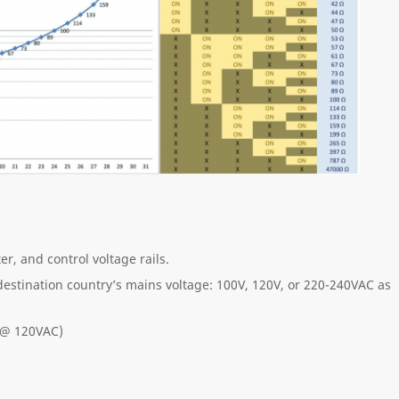
er, and control voltage rails.
 destination country’s mains voltage: 100V, 120V, or 220-240VAC as
 @ 120VAC)