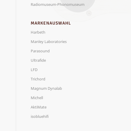
Radiomuseum-Phonomuseum
MARKENAUSWAHL
Harbeth
Manley Laboratories
Parasound
Ultrafide
LFD
Trichord
Magnum Dynalab
Michell
AktiMate
isobluehifi