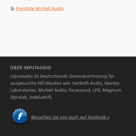
Preisliste Michell Audio
ÜBER INPUTAUDIO
inputaudio ist Deutschlands Generalvertretung für
ausgesuchte Hifi-Marken wie: Harbeth Audio, Manley
Laboratories, Michell Audio, Parasound, LFD, Magnum
Dynalab, Isobluehifi,
Besuchen Sie uns auch auf facebook »