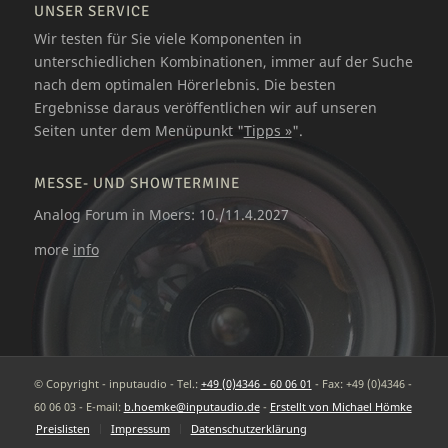
UNSER SERVICE
Wir testen für Sie viele Komponenten in
unterschiedlichen Kombinationen, immer auf der Suche
nach dem optimalen Hörerlebnis. Die besten
Ergebnisse daraus veröffentlichen wir auf unseren
Seiten unter dem Menüpunkt "
Tipps »
".
MESSE- UND SHOWTERMINE
Analog Forum in Moers: 10./11.4.2027
more
info
© Copyright - inputaudio - Tel.:
+49 (0)4346 - 60 06 01
- Fax: +49 (0)4346 -
60 06 03 - E-mail:
b.hoemke@inputaudio.de
-
Erstellt von Michael Hömke
Preislisten
Impressum
Datenschutzerklärung