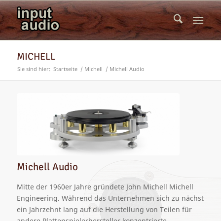
MICHELL
Sie sind hier:
Startseite
/
Michell
/
Michell Audio
Michell Audio
Mitte der 1960er Jahre gründete John Michell Michell
Engineering.
Während d
as Unternehmen sich
zu nächst
ein Jahrzehnt lang auf die Herstellung von Teilen für
andere Plattenspielerhersteller konzentrierte,