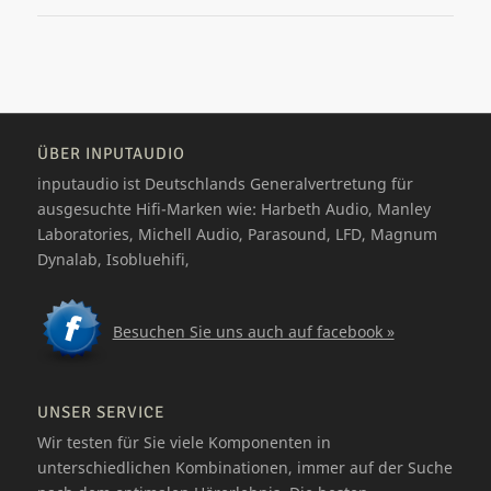
ÜBER INPUTAUDIO
inputaudio ist Deutschlands Generalvertretung für
ausgesuchte Hifi-Marken wie: Harbeth Audio, Manley
Laboratories, Michell Audio, Parasound, LFD, Magnum
Dynalab, Isobluehifi,
Besuchen Sie uns auch auf facebook »
UNSER SERVICE
Wir testen für Sie viele Komponenten in
unterschiedlichen Kombinationen, immer auf der Suche