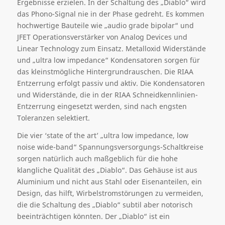
Ergebnisse erzielen. In der Schaltung des „Diablo“ wird
das Phono-Signal nie in der Phase gedreht. Es kommen
hochwertige Bauteile wie „audio grade bipolar“ und
JFET Operationsverstärker von Analog Devices und
Linear Technology zum Einsatz. Metalloxid Widerstände
und „ultra low impedance“ Kondensatoren sorgen für
das kleinstmögliche Hintergrundrauschen. Die RIAA
Entzerrung erfolgt passiv und aktiv. Die Kondensatoren
und Widerstände, die in der RIAA Schneidkennlinien-
Entzerrung eingesetzt werden, sind nach engsten
Toleranzen selektiert.
Die vier ‘state of the art’ „ultra low impedance, low
noise wide-band“ Spannungsversorgungs-Schaltkreise
sorgen natürlich auch maßgeblich für die hohe
klangliche Qualität des „Diablo“. Das Gehäuse ist aus
Aluminium und nicht aus Stahl oder Eisenanteilen, ein
Design, das hilft, Wirbelstromstörungen zu vermeiden,
die die Schaltung des „Diablo“ subtil aber notorisch
beeinträchtigen könnten. Der „Diablo“ ist ein