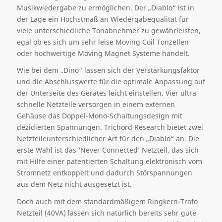
Musikwiedergabe zu ermöglichen. Der „Diablo“ ist in
der Lage ein Höchstmaß an Wiedergabequalität für
viele unterschiedliche Tonabnehmer zu gewährleisten,
egal ob es sich um sehr leise Moving Coil Tonzellen
oder hochwertige Moving Magnet Systeme handelt.
Wie bei dem „Dino“ lassen sich der Verstärkungsfaktor
und die Abschlusswerte für die optimale Anpassung auf
der Unterseite des Gerätes leicht einstellen. Vier ultra
schnelle Netzteile versorgen in einem externen
Gehäuse das Doppel-Mono-Schaltungsdesign mit
dezidierten Spannungen. Trichord Research bietet zwei
Netzteileunterschiedlicher Art für den „Diablo“ an. Die
erste Wahl ist das ‘Never Connected’ Netzteil, das sich
mit Hilfe einer patentierten Schaltung elektronisch vom
Stromnetz entkoppelt und dadurch Störspannungen
aus dem Netz nicht ausgesetzt ist.
Doch auch mit dem standardmäßigem Ringkern-Trafo
Netzteil (40VA) lassen sich natürlich bereits sehr gute