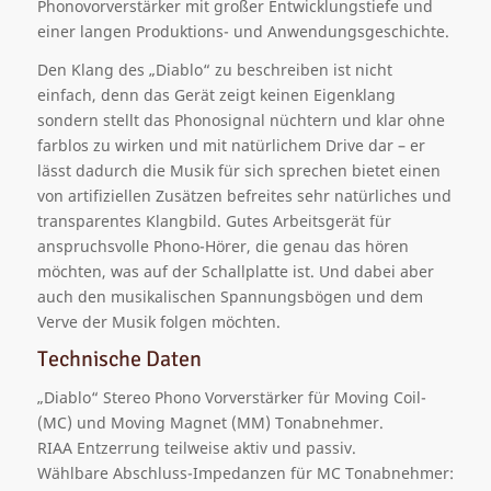
Phonovorverstärker mit großer Entwicklungstiefe und
einer langen Produktions- und Anwendungsgeschichte.
Den Klang des „Diablo“ zu beschreiben ist nicht
einfach, denn das Gerät zeigt keinen Eigenklang
sondern stellt das Phonosignal nüchtern und klar ohne
farblos zu wirken und mit natürlichem Drive dar – er
lässt dadurch die Musik für sich sprechen bietet einen
von artifiziellen Zusätzen befreites sehr natürliches und
transparentes Klangbild. Gutes Arbeitsgerät für
anspruchsvolle Phono-Hörer, die genau das hören
möchten, was auf der Schallplatte ist. Und dabei aber
auch den musikalischen Spannungsbögen und dem
Verve der Musik folgen möchten.
Technische Daten
„Diablo“ Stereo Phono Vorverstärker für Moving Coil-
(MC) und Moving Magnet (MM) Tonabnehmer.
RIAA Entzerrung teilweise aktiv und passiv.
Wählbare Abschluss-Impedanzen für MC Tonabnehmer: